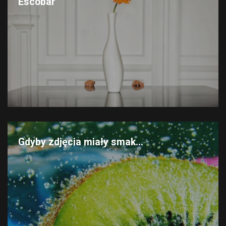
Escobar
Gdyby zdjęcia miały smak...