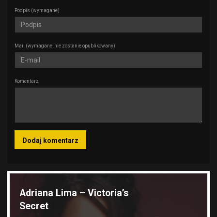
Podpis
(wymagane)
Mail
(wymagane, nie zostanie opublikowany)
Komentarz
Wyróżnione galerie
Adriana Lima – Victoria’s
Secret