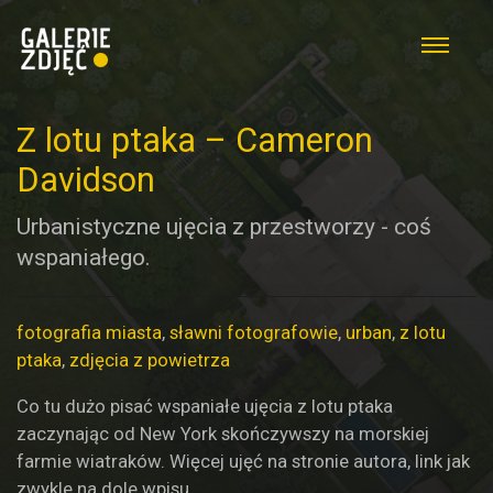
Z lotu ptaka – Cameron
Davidson
Urbanistyczne ujęcia z przestworzy - coś
wspaniałego.
fotografia miasta
,
sławni fotografowie
,
urban
,
z lotu
ptaka
,
zdjęcia z powietrza
Co tu dużo pisać wspaniałe ujęcia z lotu ptaka
zaczynając od New York skończywszy na morskiej
farmie wiatraków. Więcej ujęć na stronie autora, link jak
zwykle na dole wpisu.