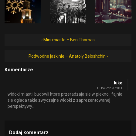
‹ Mini miasto – Ben Thomas
Podwodne jaskinie – Anatoly Beloshchin ›
Komentarze
luke
10 kwietnia 2011
widoki miast i budowli ktore przeradzaja sie w piekno.. fajnie
sie oglada takie zwyczajne widoki z zaprezentowanej
perspektywy..
Dodaj komentarz