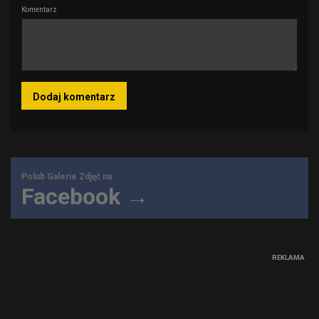
Komentarz
Polub Galerie Zdjęć na
Facebook →
REKLAMA