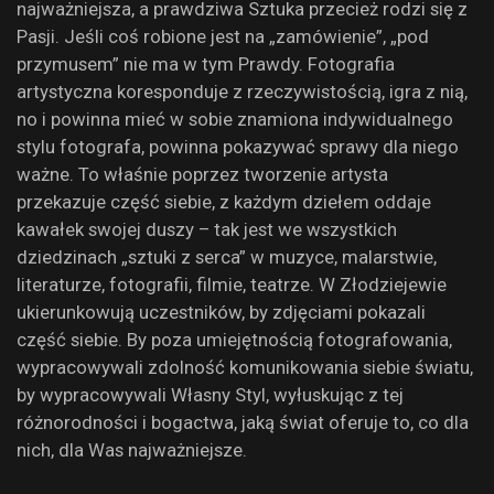
najważniejsza, a prawdziwa Sztuka przecież rodzi się z
Pasji. Jeśli coś robione jest na „zamówienie”, „pod
przymusem” nie ma w tym Prawdy. Fotografia
artystyczna koresponduje z rzeczywistością, igra z nią,
no i powinna mieć w sobie znamiona indywidualnego
stylu fotografa, powinna pokazywać sprawy dla niego
ważne. To właśnie poprzez tworzenie artysta
przekazuje część siebie, z każdym dziełem oddaje
kawałek swojej duszy – tak jest we wszystkich
dziedzinach „sztuki z serca” w muzyce, malarstwie,
literaturze, fotografii, filmie, teatrze. W Złodziejewie
ukierunkowują uczestników, by zdjęciami pokazali
część siebie. By poza umiejętnością fotografowania,
wypracowywali zdolność komunikowania siebie światu,
by wypracowywali Własny Styl, wyłuskując z tej
różnorodności i bogactwa, jaką świat oferuje to, co dla
nich, dla Was najważniejsze.