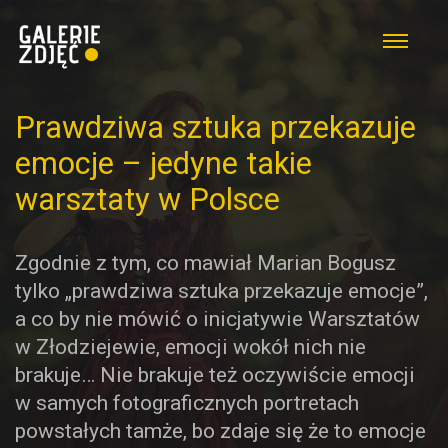
Prawdziwa sztuka przekazuje
emocje – jedyne takie
warsztaty w Polsce
Zgodnie z tym, co mawiał Marian Bogusz
tylko „prawdziwa sztuka przekazuje emocje”,
a co by nie mówić o inicjatywie Warsztatów
w Złodziejewie, emocji wokół nich nie
brakuje… Nie brakuje też oczywiście emocji
w samych fotograficznych portretach
powstałych tamże, bo zdaje się że to emocje