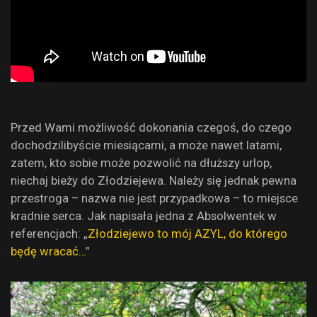
Przed Wami możliwość dokonania czegoś, do czego
dochodzilibyście miesiącami, a może nawet latami,
zatem, kto sobie może pozwolić na dłuższy urlop,
niechaj bieży do Złodziejewa. Należy się jednak pewna
przestroga – nazwa nie jest przypadkowa – to miejsce
kradnie serca. Jak napisała jedna z Absolwentek w
referencjach: „
Złodziejewo to mój AZYL, do którego
będę wracać…
”