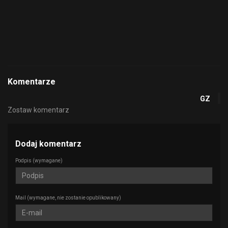
Komentarze
GZ
Zostaw komentarz
Dodaj komentarz
Podpis
(wymagane)
Mail
(wymagane, nie zostanie opublikowany)