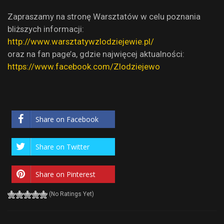
Zapraszamy na stronę Warsztatów w celu poznania
bliższych informacji:
http://www.warsztatywzlodziejewie.pl/
oraz na fan page’a, gdzie najwięcej aktualności:
https://www.facebook.com/Zlodziejewo
Share on Facebook
Share on Twitter
Share on Pinterest
(No Ratings Yet)